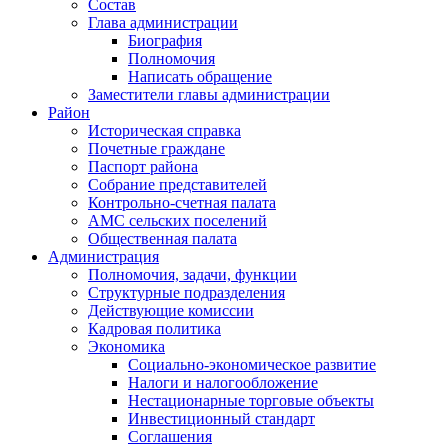
Состав
Глава администрации
Биография
Полномочия
Написать обращение
Заместители главы администрации
Район
Историческая справка
Почетные граждане
Паспорт района
Собрание представителей
Контрольно-счетная палата
АМС сельских поселений
Общественная палата
Администрация
Полномочия, задачи, функции
Структурные подразделения
Действующие комиссии
Кадровая политика
Экономика
Социально-экономическое развитие
Налоги и налогообложение
Нестационарные торговые объекты
Инвестиционный стандарт
Соглашения