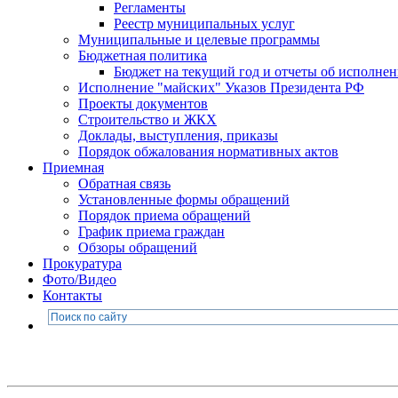
Регламенты
Реестр муниципальных услуг
Муниципальные и целевые программы
Бюджетная политика
Бюджет на текущий год и отчеты об исполне
Исполнение "майских" Указов Президента РФ
Проекты документов
Строительство и ЖКХ
Доклады, выступления, приказы
Порядок обжалования нормативных актов
Приемная
Обратная связь
Установленные формы обращений
Порядок приема обращений
График приема граждан
Обзоры обращений
Прокуратура
Фото/Видео
Контакты