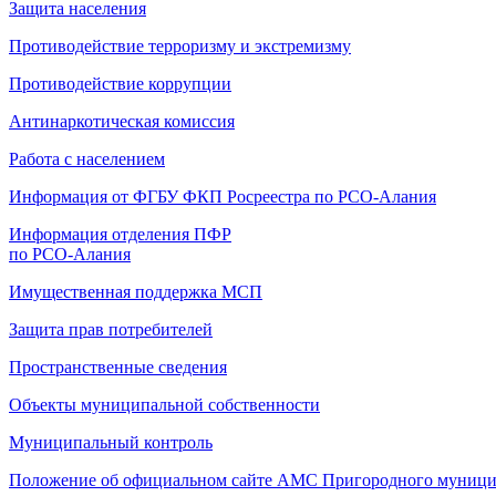
Защита населения
Противодействие терроризму и экстремизму
Противодействие коррупции
Антинаркотическая комиссия
Работа с населением
Информация от ФГБУ ФКП Росреестра по РСО-Алания
Информация отделения ПФР
по РСО-Алания
Имущественная поддержка МСП
Защита прав потребителей
Пространственные сведения
Объекты муниципальной собственности
Муниципальный контроль
Положение об официальном сайте АМС Пригородного муници