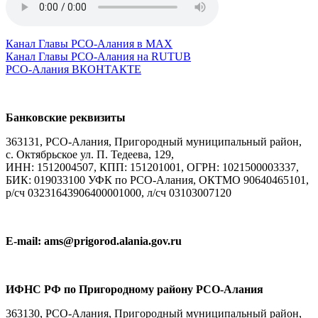
Канал Главы РСО-Алания в МАХ
Канал Главы РСО-Алания на RUTUB
РСО-Алания ВКОНТАКТЕ
Банковские реквизиты
363131, РСО-Алания, Пригородный муниципальный район,
с. Октябрьское ул. П. Тедеева, 129,
ИНН: 1512004507, КПП: 151201001, ОГРН: 1021500003337,
БИК: 019033100 УФК по РСО-Алания, ОКТМО 90640465101,
р/сч 03231643906400001000, л/сч 03103007120
E-mail: ams@prigorod.alania.gov.ru
ИФНС РФ по Пригородному району РСО-Алания
363130, РСО-Алания, Пригородный муниципальный район,