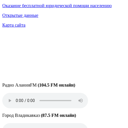
Оказание бесплатной юридической помощи населению
Открытые данные
Карта сайта
Радио АланияFM
(104.5 FM онлайн)
Город Владикавказ
(87.5 FM онлайн)