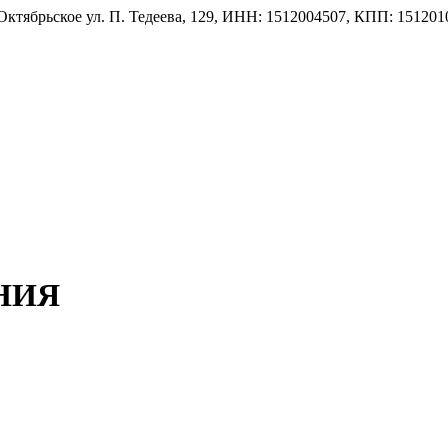
тябрьское ул. П. Тедеева, 129, ИНН: 1512004507, КПП: 151201
НИЯ