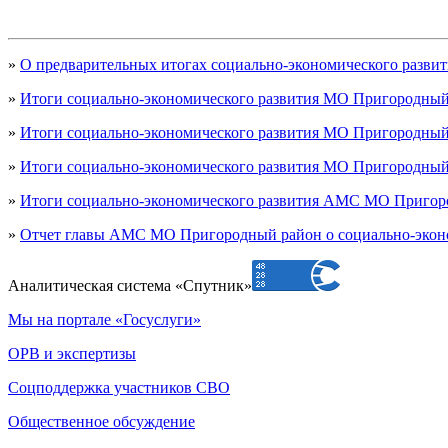
»
О предварительных итогах социально-экономического развит
»
Итоги социально-экономического развития МО Пригородный р
»
Итоги социально-экономического развития МО Пригородный р
»
Итоги социально-экономического развития МО Пригородный р
»
Итоги социально-экономического развития АМС МО Пригород
»
Отчет главы АМС МО Пригородный район о социально-эконо
Аналитическая система «Спутник»
Мы на портале «Госуслуги»
ОРВ и экспертизы
Соцподдержка участников СВО
Общественное обсуждение