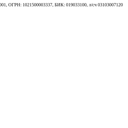
001, ОГРН: 1021500003337, БИК: 019033100, л/сч 03103007120