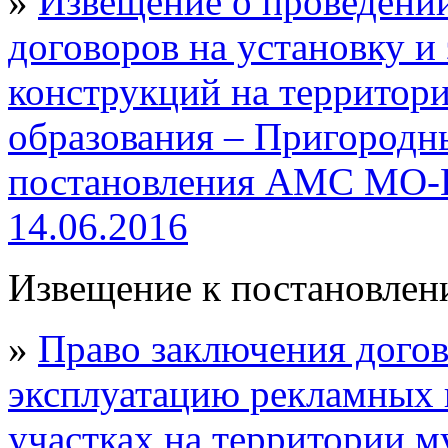
»
Извещение о проведении
договоров на установку 
конструкций на территор
образования – Пригородн
постановления АМС МО-П
14.06.2016
Извещение к постановлени
»
Право заключения догов
эксплуатацию рекламных 
участках на территории м