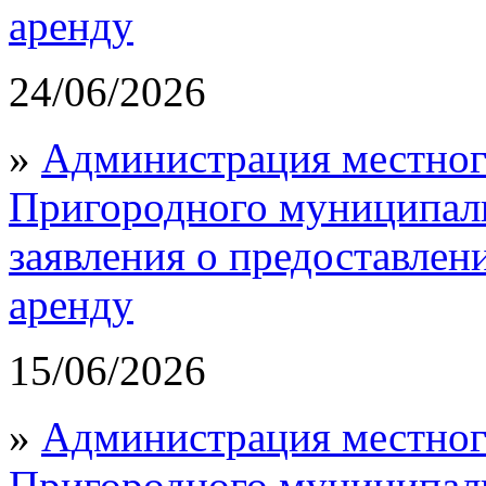
аренду
24/06/2026
»
Администрация местног
Пригородного муниципал
заявления о предоставлен
аренду
15/06/2026
»
Администрация местног
Пригородного муниципал