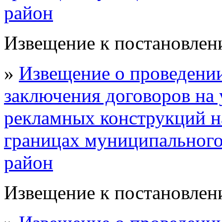
район
Извещение к постановлени
»
Извещение о проведении
заключения договоров на 
рекламных конструкций н
границах муниципальног
район
Извещение к постановлени