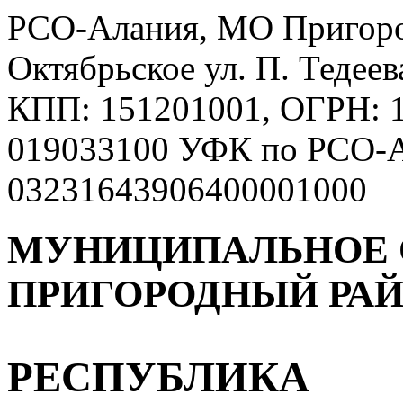
РСО-Алания, МО Пригород
Октябрьское ул. П. Тедее
КПП: 151201001, ОГРН: 
019033100 УФК по РСО-А
03231643906400001000
МУНИЦИПАЛЬНОЕ 
ПРИГОРОДНЫЙ РА
РЕСПУБЛИКА