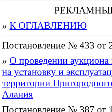
РЕКЛАМНЫ
»
К ОГЛАВЛЕНИЮ
Постановление № 433 от 
»
О проведении аукциона 
на установку и эксплуат
территории Пригородног
Алания
Постановление № 387 от 