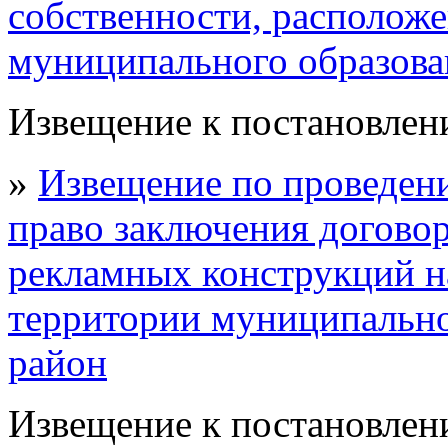
собственности, располож
муниципального образов
Извещение к постановлени
»
Извещение по проведен
право заключения договор
рекламных конструкций н
территории муниципальн
район
Извещение к постановлени