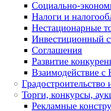
Социально-экономи
Налоги и налогоо
Нестационарные т
Инвестиционный с
Соглашения
Развитие конкурен
Взаимодействие с
Градостроительство 
Торги, конкурсы, ау
Рекламные констр