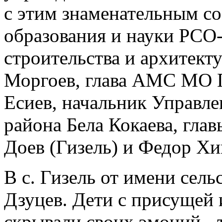
с этим знаменательным с
образования и науки РСО
строительства и архитек
Моргоев, глава АМС МО 
Есиев, начальник Управл
района Бела Кокаева, гла
Доев (Гизель) и Федор Хи
В с. Гизель от имени сел
Дзуцев. Дети с присущей
скрывали своих эмоций - 