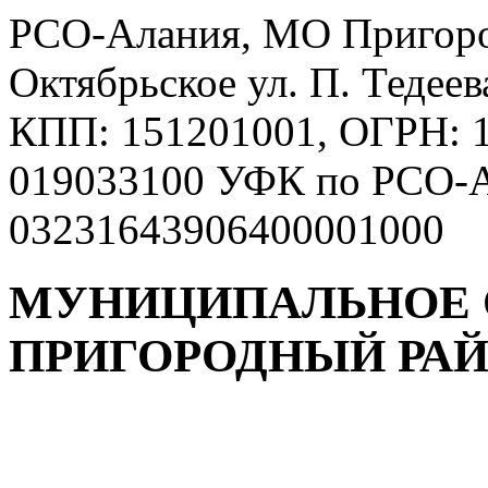
РСО-Алания, МО Пригород
Октябрьское ул. П. Тедее
КПП: 151201001, ОГРН: 
019033100 УФК по РСО-А
03231643906400001000
МУНИЦИПАЛЬНОЕ 
ПРИГОРОДНЫЙ РА