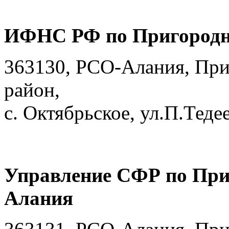
ИФНС РФ по Пригородн
363130, РСО-Алания, Пр
район,
с. Октябрьское, ул.П.Тедее
Управление СФР по При
Алания