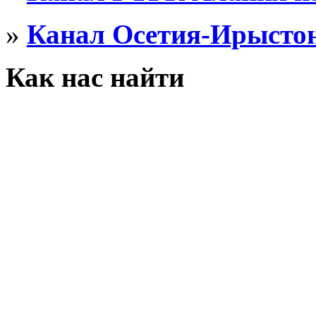
»
Канал Осетия-Ирыстон
Как нас найти