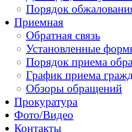
Порядок обжаловани
Приемная
Обратная связь
Установленные форм
Порядок приема обр
График приема граж
Обзоры обращений
Прокуратура
Фото/Видео
Контакты