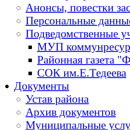
Анонсы, повестки за
Персональные данны
Подведомственные у
МУП коммунресу
Районная газета "
СОК им.Е.Тедеева
Документы
Устав района
Архив документов
Муниципальные услу