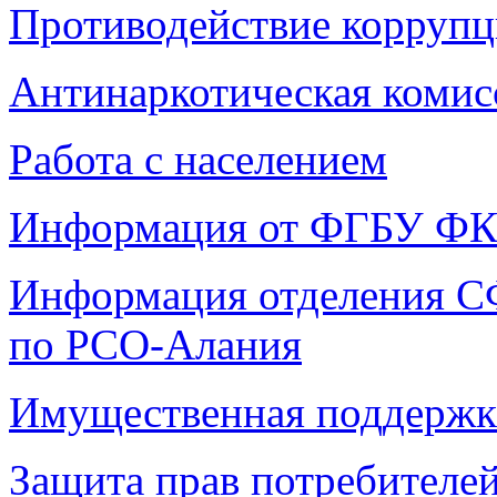
Противодействие корруп
Антинаркотическая комис
Работа с населением
Информация от ФГБУ ФКП
Информация отделения 
по РСО-Алания
Имущественная поддерж
Защита прав потребителе