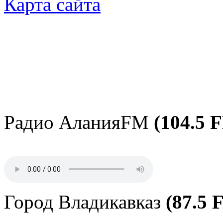
Карта сайта
Радио АланияFM
(104.5 
Город Владикавказ
(87.5 