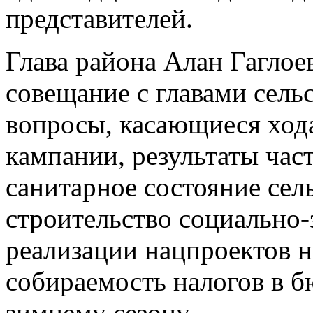
представителей.
Глава района Алан Гаглое
совещание с главами сель
вопросы, касающиеся ход
кампании, результаты час
санитарное состояние сел
строительство социально-
реализации нацпроектов н
собираемость налогов в б
зимнему сезону.