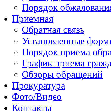
Порядок обжаловани
Приемная
Обратная связь
Установленные форм
Порядок приема обр
График приема граж
Обзоры обращений
Прокуратура
Фото/Видео
Контакты