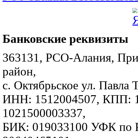
Банковские реквизиты
363131, РСО-Алания, Пр
район,
с. Октябрьское ул. Павла Т
ИНН: 1512004507, КПП: 
1021500003337,
БИК: 019033100 УФК по