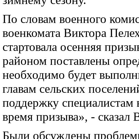
По словам военного коми
военкомата Виктора Пелехо
стартовала осенняя призы
районом поставлены опре
необходимо будет выполн
главам сельских поселени
поддержку специалистам 
время призыва», - сказал
Были обсуждены проблемы