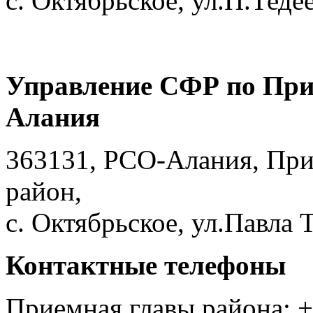
с. Октябрьское, ул.П.Тедее
Управление СФР по При
Алания
363131, РСО-Алания, Пр
район,
с. Октябрьское, ул.Павла Т
Контактные телефоны
Приемная главы района: +