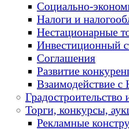
Социально-экономи
Налоги и налогоо
Нестационарные т
Инвестиционный с
Соглашения
Развитие конкурен
Взаимодействие с
Градостроительство 
Торги, конкурсы, ау
Рекламные констр