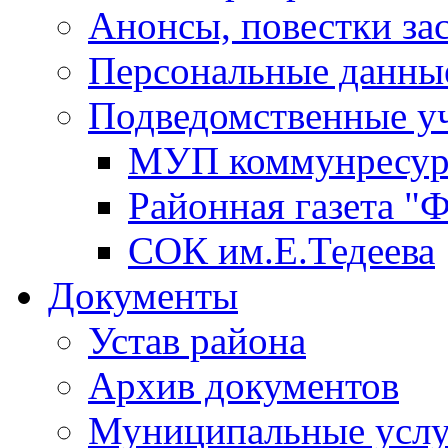
Анонсы, повестки за
Персональные данны
Подведомственные у
МУП коммунресу
Районная газета "
СОК им.Е.Тедеева
Документы
Устав района
Архив документов
Муниципальные услу