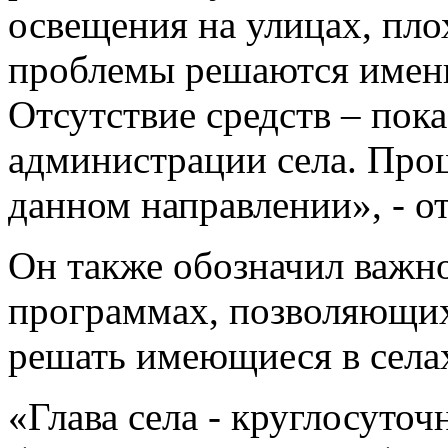
освещения на улицах, пло
проблемы решаются именн
Отсутствие средств – пок
администрации села. Прош
данном направлении», - о
Он также обозначил важно
программах, позволяющих
решать имеющиеся в села
«Глава села - круглосуто