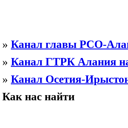
»
Канал главы РСО-Алан
»
Канал ГТРК Алания на
»
Канал Осетия-Ирыстон
Как нас найти