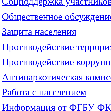
Соцподдержка участнико
Общественное обсуждени
Защита населения
Противодействие террори
Противодействие корруп
Антинаркотическая комис
Работа с населением
Информация от ФГБУ ФКП