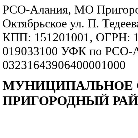
РСО-Алания, МО Пригород
Октябрьское ул. П. Тедее
КПП: 151201001, ОГРН: 
019033100 УФК по РСО-А
03231643906400001000
МУНИЦИПАЛЬНОЕ 
ПРИГОРОДНЫЙ РА